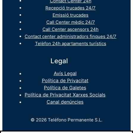
Contact Center 24h
Recepció trucades 24/7
Emissió trucades
Call Center mèdic 24/7
Call Center ascensors 24h
Contact center administradors finques 24/7
Telèfon 24h apartaments turístics
Legal
Avís Legal
Política de Privacitat
Política de Galetes
Política de Privacitat Xarxes Socials
Canal denúncies
© 2026 Teléfono Permanente S.L.