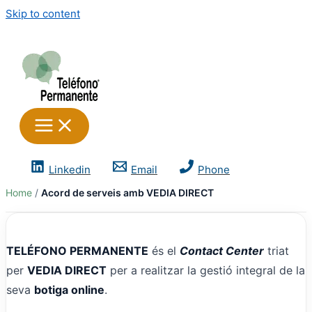
Skip to content
Linkedin
Email
Phone
Home
Acord de serveis amb VEDIA DIRECT
TELÉFONO PERMANENTE
és el
Contact Center
triat
per
VEDIA DIRECT
per a realitzar la gestió integral de la
seva
botiga online
.