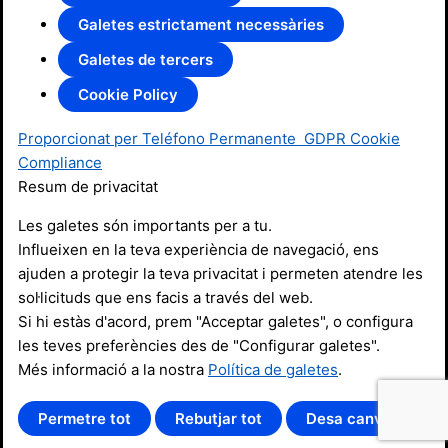
Galetes estrictament necessàries
Galetes de tercers
Cookie Policy
Proporcionat per Teléfono Permanente
GDPR Cookie
Compliance
Resum de privacitat
Les galetes són importants per a tu.
Influeixen en la teva experiència de navegació, ens
ajuden a protegir la teva privacitat i permeten atendre les
sol·licituds que ens facis a través del web.
Si hi estàs d'acord, prem "Acceptar galetes", o configura
les teves preferències des de "Configurar galetes".
Més informació a la nostra
Política de galetes
.
Permetre tot
Rebutjar tot
Desa canvis