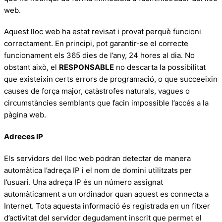
web.
Aquest lloc web ha estat revisat i provat perquè funcioni
correctament. En principi, pot garantir-se el correcte
funcionament els 365 dies de l’any, 24 hores al dia. No
obstant això, el
RESPONSABLE
no descarta la possibilitat
que existeixin certs errors de programació, o que succeeixin
causes de força major, catàstrofes naturals, vagues o
circumstàncies semblants que facin impossible l’accés a la
pàgina web.
Adreces IP
Els servidors del lloc web podran detectar de manera
automàtica l’adreça IP i el nom de domini utilitzats per
l’usuari. Una adreça IP és un número assignat
automàticament a un ordinador quan aquest es connecta a
Internet. Tota aquesta informació és registrada en un fitxer
d’activitat del servidor degudament inscrit que permet el