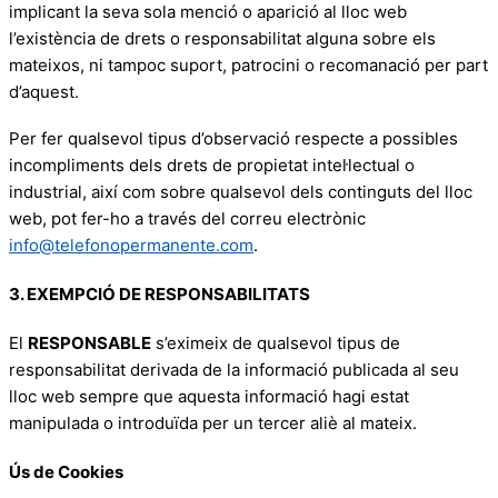
implicant la seva sola menció o aparició al lloc web
l’existència de drets o responsabilitat alguna sobre els
mateixos, ni tampoc suport, patrocini o recomanació per part
d’aquest.
Per fer qualsevol tipus d’observació respecte a possibles
incompliments dels drets de propietat intel·lectual o
industrial, així com sobre qualsevol dels continguts del lloc
web, pot fer-ho a través del correu electrònic
info@telefonopermanente.com
.
3. EXEMPCIÓ DE RESPONSABILITATS
El
RESPONSABLE
s’eximeix de qualsevol tipus de
responsabilitat derivada de la informació publicada al seu
lloc web sempre que aquesta informació hagi estat
manipulada o introduïda per un tercer aliè al mateix.
Ús de Cookies