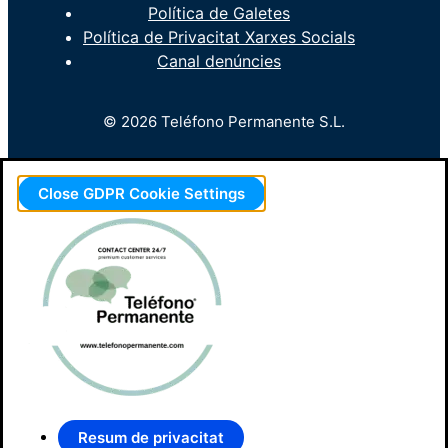
Política de Galetes
Política de Privacitat Xarxes Socials
Canal denúncies
© 2026 Teléfono Permanente S.L.
Close GDPR Cookie Settings
Resum de privacitat