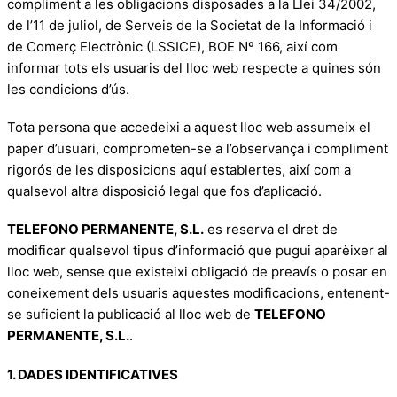
compliment a les obligacions disposades a la Llei 34/2002,
de l’11 de juliol, de Serveis de la Societat de la Informació i
de Comerç Electrònic (LSSICE), BOE Nº 166, així com
informar tots els usuaris del lloc web respecte a quines són
les condicions d’ús.
Tota persona que accedeixi a aquest lloc web assumeix el
paper d’usuari, comprometen-se a l’observança i compliment
rigorós de les disposicions aquí establertes, així com a
qualsevol altra disposició legal que fos d’aplicació.
TELEFONO PERMANENTE, S.L.
es reserva el dret de
modificar qualsevol tipus d’informació que pugui aparèixer al
lloc web, sense que existeixi obligació de preavís o posar en
coneixement dels usuaris aquestes modificacions, entenent-
se suficient la publicació al lloc web de
TELEFONO
PERMANENTE, S.L.
.
1. DADES IDENTIFICATIVES