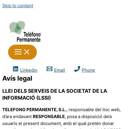
Skip to content
Linkedin
Email
Phone
Avís legal
LLEI DELS SERVEIS DE LA SOCIETAT DE LA
INFORMACIÓ (LSSI)
TELEFONO PERMANENTE, S.L.
, responsable del lloc web,
d’ara endavant
RESPONSABLE
, posa a disposició dels
usuaris el present document, amb el qual pretén donar