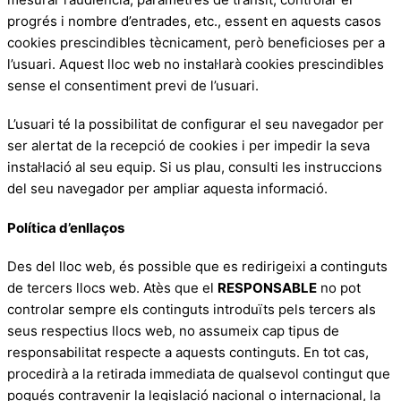
progrés i nombre d’entrades, etc., essent en aquests casos
cookies prescindibles tècnicament, però beneficioses per a
l’usuari. Aquest lloc web no instal·larà cookies prescindibles
sense el consentiment previ de l’usuari.
L’usuari té la possibilitat de configurar el seu navegador per
ser alertat de la recepció de cookies i per impedir la seva
instal·lació al seu equip. Si us plau, consulti les instruccions
del seu navegador per ampliar aquesta informació.
Política d’enllaços
Des del lloc web, és possible que es redirigeixi a continguts
de tercers llocs web. Atès que el
RESPONSABLE
no pot
controlar sempre els continguts introduïts pels tercers als
seus respectius llocs web, no assumeix cap tipus de
responsabilitat respecte a aquests continguts. En tot cas,
procedirà a la retirada immediata de qualsevol contingut que
pogués contravenir la legislació nacional o internacional, la