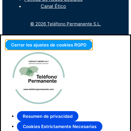
Canal Ético
© 2026 Teléfono Permanente S.L.
Cerrar los ajustes de cookies RGPD
Resumen de privacidad
Cookies Estrictamente Necesarias