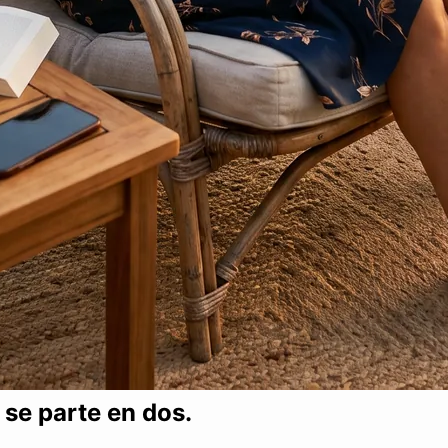
s se parte en dos.