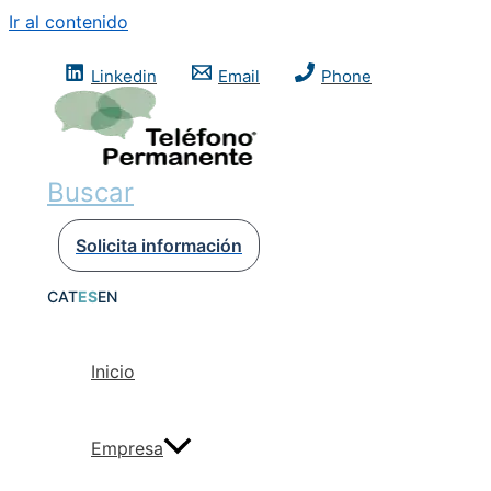
Ir al contenido
Linkedin
Email
Phone
Buscar
Solicita información
CAT
ES
EN
Inicio
Empresa