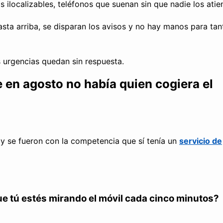
 ilocalizables, teléfonos que suenan sin que nadie los atie
hasta arriba, se disparan los avisos y no hay manos para tan
 urgencias quedan sin respuesta.
 en agosto no había quien cogiera el
n y se fueron con la competencia que sí tenía un
servicio de
ue tú estés mirando el móvil cada cinco minutos?