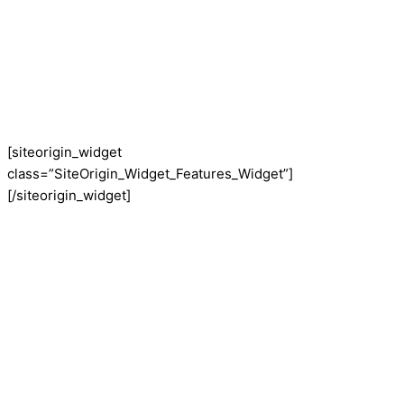
[siteorigin_widget
class=”SiteOrigin_Widget_Features_Widget”]
[/siteorigin_widget]