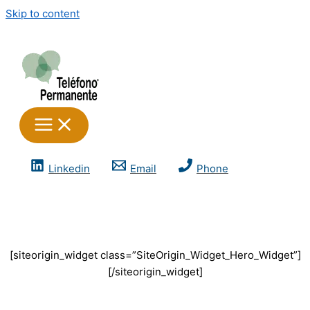
Skip to content
Linkedin
Email
Phone
[siteorigin_widget class=”SiteOrigin_Widget_Hero_Widget”]
[/siteorigin_widget]