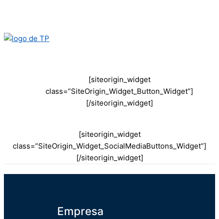
realizado por nuestro
Contact Center 24h.
[siteorigin_widget
class=”SiteOrigin_Widget_Button_Widget”]
[/siteorigin_widget]
[siteorigin_widget
class=”SiteOrigin_Widget_SocialMediaButtons_Widget”]
[/siteorigin_widget]
Empresa