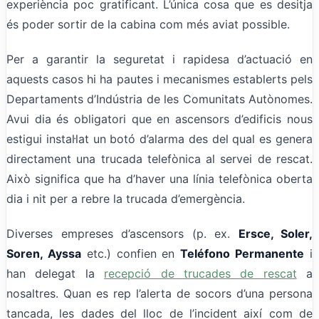
experiència poc gratificant. L’única cosa que es desitja
és poder sortir de la cabina com més aviat possible.
Per a garantir la seguretat i rapidesa d’actuació en
aquests casos hi ha pautes i mecanismes establerts pels
Departaments d’Indústria de les Comunitats Autònomes.
Avui dia és obligatori que en ascensors d’edificis nous
estigui instal·lat un botó d’alarma des del qual es genera
directament una trucada telefònica al servei de rescat.
Això significa que ha d’haver una línia telefònica oberta
dia i nit per a rebre la trucada d’emergència.
Diverses empreses d’ascensors (p. ex.
Ersce, Soler,
Soren, Ayssa
etc.) confien en
Teléfono Permanente
i
han delegat la
recepció de trucades de rescat
a
nosaltres. Quan es rep l’alerta de socors d’una persona
tancada, les dades del lloc de l’incident així com de