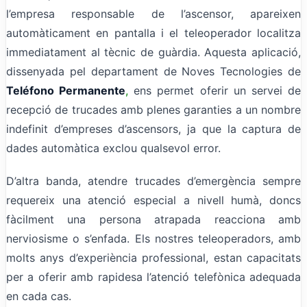
l’empresa responsable de l’ascensor, apareixen
automàticament en pantalla i el teleoperador localitza
immediatament al tècnic de guàrdia. Aquesta aplicació,
dissenyada pel departament de Noves Tecnologies de
Teléfono Permanente
,
ens permet oferir un servei de
recepció de trucades amb plenes garanties a un nombre
indefinit d’empreses d’ascensors, ja que la captura de
dades automàtica exclou qualsevol error.
D’altra banda, atendre trucades d’emergència sempre
requereix una atenció especial a nivell humà, doncs
fàcilment una persona atrapada reacciona amb
nerviosisme o s’enfada. Els nostres teleoperadors, amb
molts anys d’experiència professional, estan capacitats
per a oferir amb rapidesa l’atenció telefònica adequada
en cada cas.