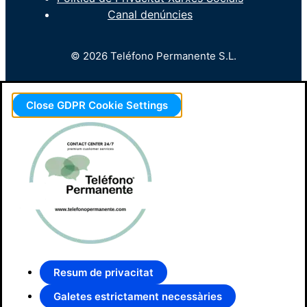
Canal denúncies
© 2026 Teléfono Permanente S.L.
Close GDPR Cookie Settings
Resum de privacitat
Galetes estrictament necessàries