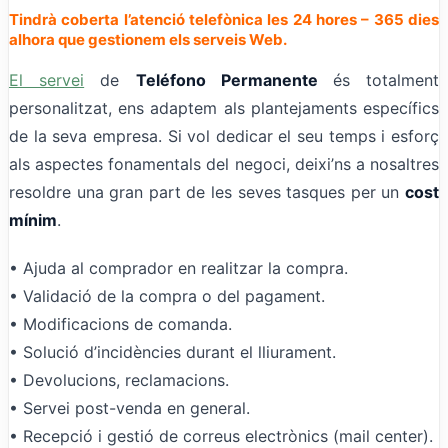
Tindrà coberta l’atenció telefònica les 24 hores – 365 dies
alhora que gestionem els serveis Web.
El servei
de
Teléfono Permanente
és totalment
personalitzat, ens adaptem als plantejaments específics
de la seva empresa. Si vol dedicar el seu temps i esforç
als aspectes fonamentals del negoci, deixi’ns a nosaltres
resoldre una gran part de les seves tasques per un
cost
mínim
.
• Ajuda al comprador en realitzar la compra.
• Validació de la compra o del pagament.
• Modificacions de comanda.
• Solució d’incidències durant el lliurament.
• Devolucions, reclamacions.
• Servei post-venda en general.
• Recepció i gestió de correus electrònics (mail center).