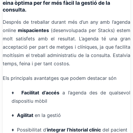
eina òptima per fer més fàcil la gestió de la
consulta.
Després de treballar durant més d’un any amb l’agenda
online
mispacientes
(desenvolupada per Stacks) estem
molt satisfets amb el resultat. L’agenda té una gran
acceptació per part de metges i clíniques, ja que facilita
moltíssim el treball administratiu de la consulta. Estalvia
temps, feina i per tant costos.
Els principals avantatges que podem destacar són
♦
Facilitat d’accés
a l’agenda des de qualsevol
dispositiu mòbil
♦
Agilitat
en la gestió
♦ Possibilitat d’
integrar l’historial clínic
del pacient