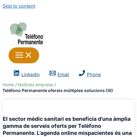
Skip to content
Linkedin
Email
Phone
Home
Notícies empresa
Teléfono Permanente ofereix múltiples solucions (III)
El sector mèdic sanitari es beneficia d’una àmplia
gamma de serveis oferts per
Teléfono
Permanente
. L’agenda online
mispacientes
és una