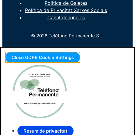
Política de Galetes
Política de Privacitat Xarxes Socials
Canal denúncies
© 2026 Teléfono Permanente S.L.
Close GDPR Cookie Settings
Resum de privacitat