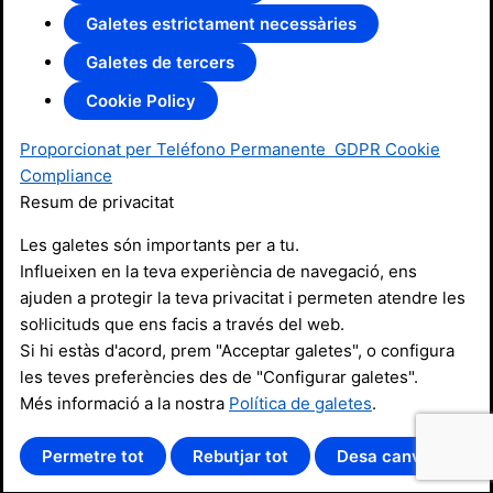
Galetes estrictament necessàries
Galetes de tercers
Cookie Policy
Proporcionat per Teléfono Permanente
GDPR Cookie
Compliance
Resum de privacitat
Les galetes són importants per a tu.
Influeixen en la teva experiència de navegació, ens
ajuden a protegir la teva privacitat i permeten atendre les
sol·licituds que ens facis a través del web.
Si hi estàs d'acord, prem "Acceptar galetes", o configura
les teves preferències des de "Configurar galetes".
Més informació a la nostra
Política de galetes
.
Permetre tot
Rebutjar tot
Desa canvis