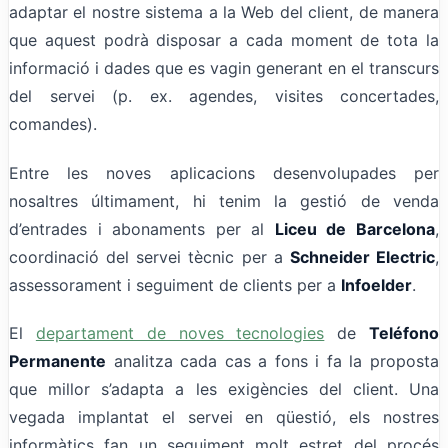
adaptar el nostre sistema a la Web del client, de manera
que aquest podrà disposar a cada moment de tota la
informació i dades que es vagin generant en el transcurs
del servei (p. ex. agendes, visites concertades,
comandes).
Entre les noves aplicacions desenvolupades per
nosaltres últimament, hi tenim la gestió de venda
d’entrades i abonaments per al
Liceu de Barcelona
,
coordinació del servei tècnic per a
Schneider Electric
,
assessorament i seguiment de clients per a
Infoelder
.
El
departament de noves tecnologies
de
Teléfono
Permanente
analitza cada cas a fons i fa la proposta
que millor s’adapta a les exigències del client. Una
vegada implantat el servei en qüestió, els nostres
informàtics fan un seguiment molt estret del procés