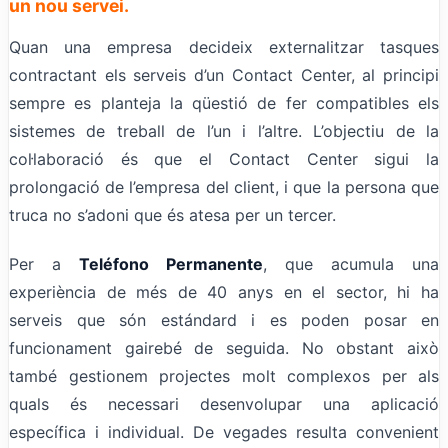
un nou servei.
Quan una empresa decideix externalitzar tasques
contractant els serveis d’un Contact Center, al principi
sempre es planteja la qüestió de fer compatibles els
sistemes de treball de l’un i l’altre. L’objectiu de la
col·laboració és que el Contact Center sigui la
prolongació de l’empresa del client, i que la persona que
truca no s’adoni que és atesa per un tercer.
Per a
Teléfono Permanente
, que acumula una
experiència de més de 40 anys en el sector, hi ha
serveis que són estándard i es poden posar en
funcionament gairebé de seguida. No obstant això
també gestionem projectes molt complexos per als
quals és necessari desenvolupar una aplicació
específica i individual. De vegades resulta convenient