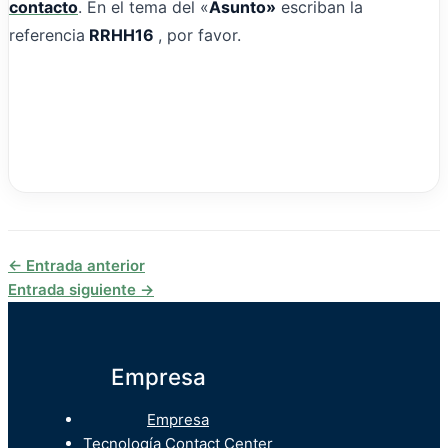
contacto
. En el tema del «
Asunto»
escriban la
referencia
RRHH16
, por favor.
←
Entrada anterior
Entrada siguiente
→
Empresa
Empresa
Tecnología Contact Center