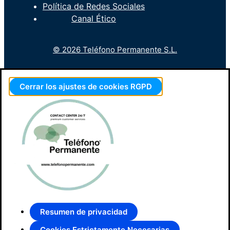
Política de Redes Sociales
Canal Ético
© 2026 Teléfono Permanente S.L.
Cerrar los ajustes de cookies RGPD
Resumen de privacidad
Cookies Estrictamente Necesarias