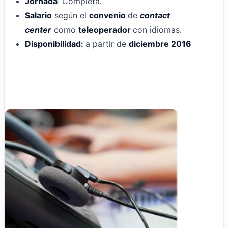
Jornada
: Completa.
Salario
según el
convenio
de
contact
center
como
teleoperador
con idiomas.
Disponibilidad:
a partir de
diciembre 2016