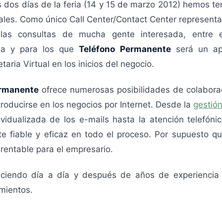
s dos días de la feria (14 y 15 de marzo 2012) hemos te
nales. Como único Call Center/Contact Center represent
as consultas de mucha gente interesada, entre e
sa y para los que
Teléfono Permanente
será un ap
ria Virtual en los inicios del negocio.
ermanente
ofrece numerosas posibilidades de colabora
roducirse en los negocios por Internet. Desde la
gestión
ividualizada de los e-mails hasta la atención telefónic
e fiable y eficaz en todo el proceso. Por supuesto qu
 rentable para el empresario.
eciendo día a día y después de años de experiencia
mientos.