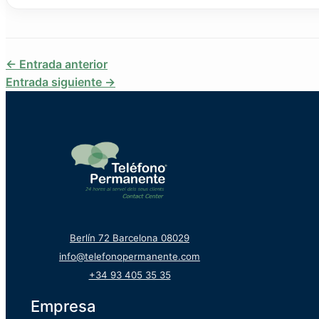
←
Entrada anterior
Entrada siguiente
→
Berlín 72
Barcelona 08029
info@telefonopermanente.com
+34 93 405 35 35
Empresa