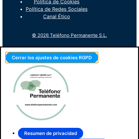
Política de Cookies
Política de Redes Sociales
Canal Ético
© 2026 Teléfono Permanente S.L.
Cerrar los ajustes de cookies RGPD
Resumen de privacidad