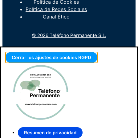
Política de Cookies
Política de Redes Sociales
Canal Ético
© 2026 Teléfono Permanente S.L.
Cerrar los ajustes de cookies RGPD
Resumen de privacidad