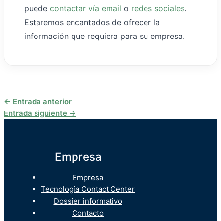
puede
contactar vía email
o
redes sociales
.
Estaremos encantados de ofrecer la
información que requiera para su empresa.
←
Entrada anterior
Entrada siguiente
→
Empresa
Empresa
Tecnología Contact Center
Dossier informativo
Contacto