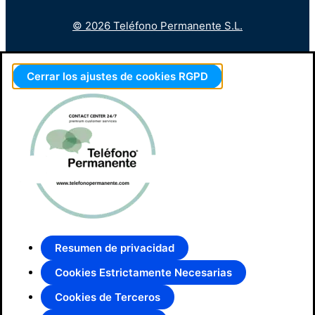
© 2026 Teléfono Permanente S.L.
Cerrar los ajustes de cookies RGPD
Resumen de privacidad
Cookies Estrictamente Necesarias
Cookies de Terceros